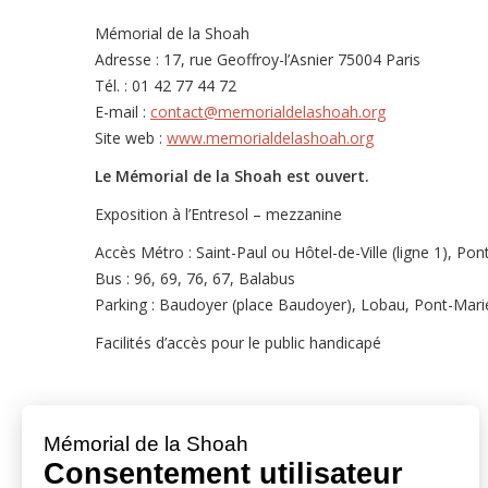
Mémorial de la Shoah
Adresse : 17, rue Geoffroy-l’Asnier 75004 Paris
Tél. : 01 42 77 44 72
E-mail :
contact@memorialdelashoah.org
Site web :
www.memorialdelashoah.org
Le Mémorial de la Shoah est ouvert.
Exposition à l’Entresol – mezzanine
Accès Métro : Saint-Paul ou Hôtel-de-Ville (ligne 1), Pont
Bus : 96, 69, 76, 67, Balabus
Parking : Baudoyer (place Baudoyer), Lobau, Pont-Marie (
Facilités d’accès pour le public handicapé