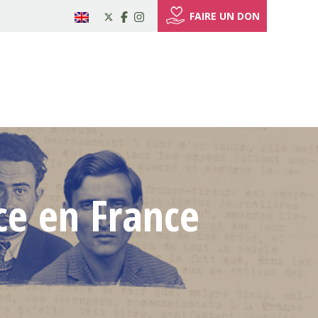
FAIRE UN DON
ce en France