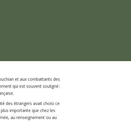
ouchian et aux combattants des
ement qui est souvent souligné :
ançaise.
ité des étrangers avait choisi ce
 plus importante que chez les
e armée, au renseignement ou au