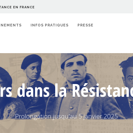
TANCE EN FRANCE
ÉNEMENTS
INFOS PRATIQUES
PRESSE
rs dans la Résistan
Prolongation jusqu'au 5 janvier 2025