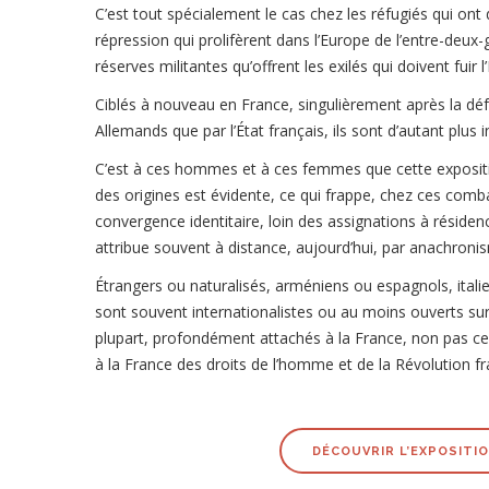
C’est tout spécialement le cas chez les réfugiés qui ont d
répression qui prolifèrent dans l’Europe de l’entre-deux-
réserves militantes qu’offrent les exilés qui doivent fuir
Ciblés à nouveau en France, singulièrement après la défa
Allemands que par l’État français, ils sont d’autant plus in
C’est à ces hommes et à ces femmes que cette expositio
des origines est évidente, ce qui frappe, chez ces comb
convergence identitaire, loin des assignations à résid
attribue souvent à distance, aujourd’hui, par anachroni
Étrangers ou naturalisés, arméniens ou espagnols, italien
sont souvent internationalistes ou au moins ouverts su
plupart, profondément attachés à la France, non pas ce
à la France des droits de l’homme et de la Révolution fr
DÉCOUVRIR L’EXPOSITI